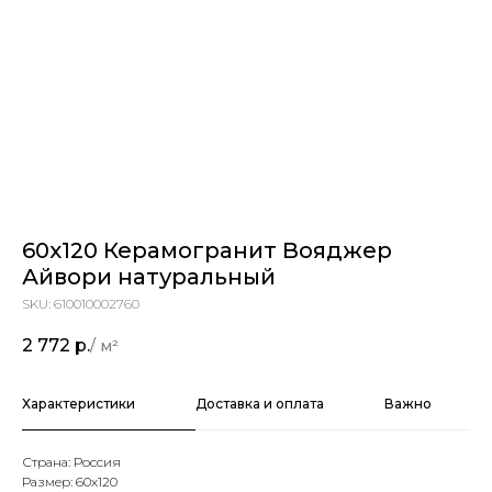
60х120 Керамогранит Вояджер
Айвори натуральный
SKU:
610010002760
2 772
р.
Характеристики
Доставка и оплата
Важно
Страна: Россия
Размер: 60х120