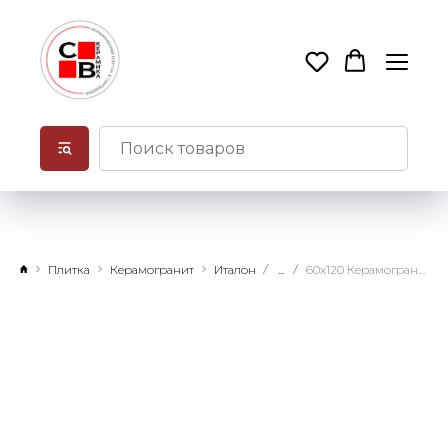
Плитка
Керамогранит
Италон
...
60х120 Керамогранит Вояджер Айвори натуральный