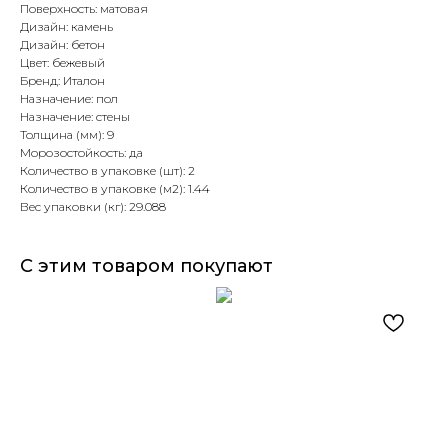
Поверхность: матовая
Дизайн: камень
Дизайн: бетон
Цвет: бежевый
Бренд: Италон
Назначение: пол
Назначение: стены
Толщина (мм): 9
Морозостойкость: да
Количество в упаковке (шт): 2
Количество в упаковке (м2): 1.44
Вес упаковки (кг): 29.088
С этим товаром покупают