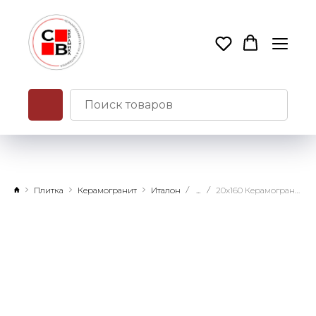
Плитка
Керамогранит
Италон
...
20х160 Керамогранит Аура Классик Пэппер натуральный