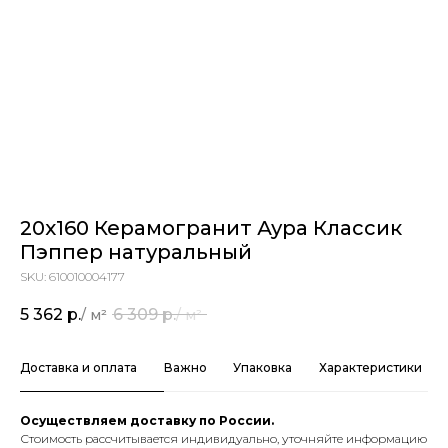
20х160 Керамогранит Аура Классик
Пэппер натуральный
SKU:
610010004177
5 362
р.
6 309
р.
Доставка и оплата
Важно
Упаковка
Характеристики
Осуществляем доставку по России.
Стоимость рассчитывается индивидуально, уточняйте информацию