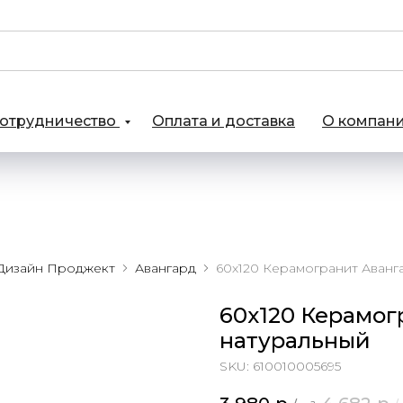
отрудничество
Оплата и доставка
О компан
Дизайн Проджект
Авангард
60х120 Керамог
натуральный
SKU:
610010005695