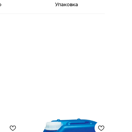
о
Упаковка