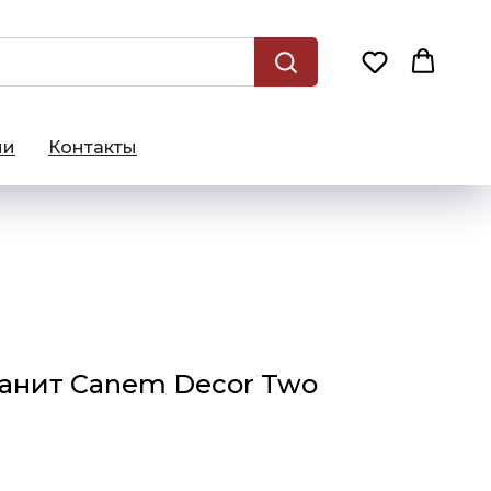
ии
Контакты
анит Canem Decor Two