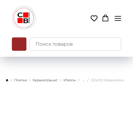
Плитка
Керамогранит
Италон
...
120x120 Керамогранит Форум Слим Сильвер натуральный