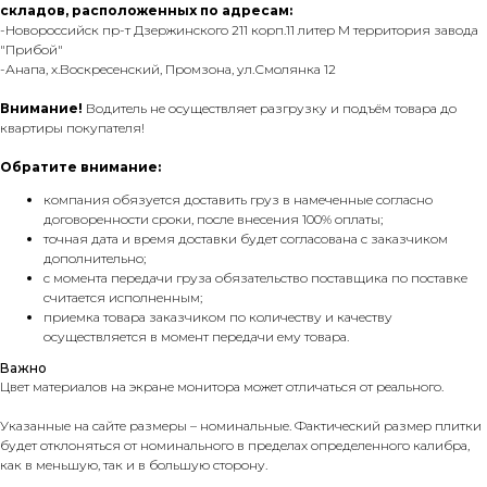
складов, расположенных по адресам:
-Новороссийск пр-т Дзержинского 211 корп.11 литер М территория завода
"Прибой"
-Анапа, х.Воскресенский, Промзона, ул.Смолянка 12
Внимание!
Водитель не осуществляет разгрузку и подъём товара до
квартиры покупателя!
Обратите внимание:
компания обязуется доставить груз в намеченные согласно
договоренности сроки, после внесения 100% оплаты;
точная дата и время доставки будет согласована с заказчиком
дополнительно;
с момента передачи груза обязательство поставщика по поставке
считается исполненным;
приемка товара заказчиком по количеству и качеству
осуществляется в момент передачи ему товара.
Важно
Цвет материалов на экране монитора может отличаться от реального.
Указанные на сайте размеры – номинальные. Фактический размер плитки
будет отклоняться от номинального в пределах определенного калибра,
как в меньшую, так и в большую сторону.