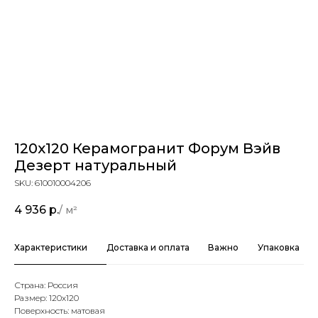
120x120 Керамогранит Форум Вэйв
Дезерт натуральный
SKU:
610010004206
4 936
р.
Характеристики
Доставка и оплата
Важно
Упаковка
Страна: Россия
Размер: 120х120
Поверхность: матовая