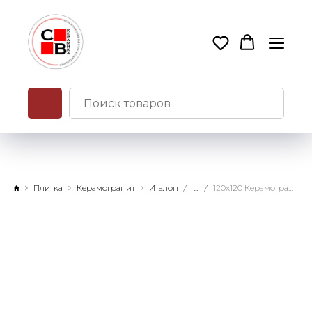
Плитка
Керамогранит
Италон
...
120x120 Керамогранит Форум Вэйв Дезерт натуральный