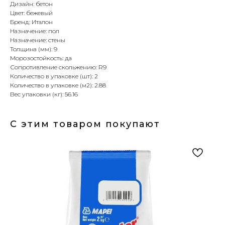
Дизайн: бетон
Цвет: бежевый
Бренд: Италон
Назначение: пол
Назначение: стены
Толщина (мм): 9
Морозостойкость: да
Сопротивление скольжению: R9
Количество в упаковке (шт): 2
Количество в упаковке (м2): 2.88
Вес упаковки (кг): 56.16
С этим товаром покупают