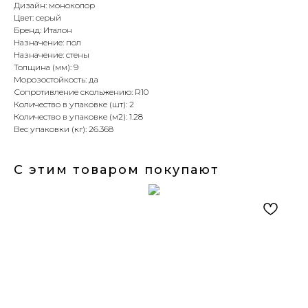
Дизайн: моноколор
Цвет: серый
Бренд: Италон
Назначение: пол
Назначение: стены
Толщина (мм): 9
Морозостойкость: да
Сопротивление скольжению: R10
Количество в упаковке (шт): 2
Количество в упаковке (м2): 1.28
Вес упаковки (кг): 26.368
С этим товаром покупают