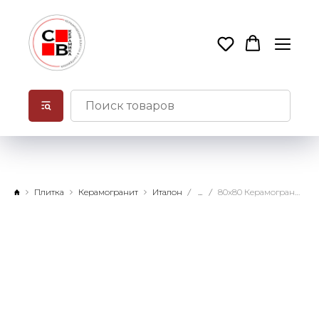
Плитка
Керамогранит
Италон
...
80x80 Керамогранит Форум Слим Петрол натуральный