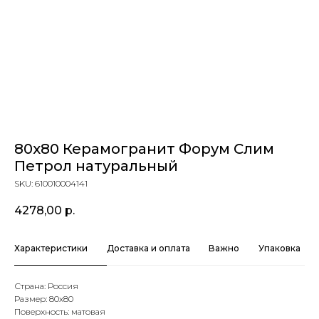
80x80 Керамогранит Форум Слим
Петрол натуральный
SKU:
610010004141
4278,00
р.
Характеристики
Доставка и оплата
Важно
Упаковка
Страна: Россия
Размер: 80х80
Поверхность: матовая