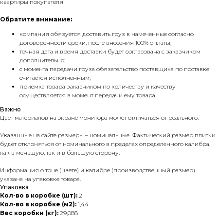
квартиры покупателя!
Обратите внимание:
компания обязуется доставить груз в намеченные согласно
договоренности сроки, после внесения 100% оплаты;
точная дата и время доставки будет согласована с заказчиком
дополнительно;
с момента передачи груза обязательство поставщика по поставке
считается исполненным;
приемка товара заказчиком по количеству и качеству
осуществляется в момент передачи ему товара.
Важно
Цвет материалов на экране монитора может отличаться от реального.
Указанные на сайте размеры – номинальные. Фактический размер плитки
будет отклоняться от номинального в пределах определенного калибра,
как в меньшую, так и в большую сторону.
Информация о тоне (цвете) и калибре (производственный размер)
указана на упаковке товара.
Упаковка
Кол-во в коробке (шт):
2
Кол-во в коробке (м2):
1,44
Вес коробки (кг):
29,088