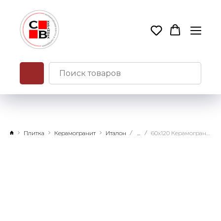
Плитка
Керамогранит
Италон
...
60x120 Керамогранит Форум Слим Петрол натуральный