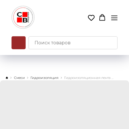
Смеси
Гидроизоляция
Гидроизоляционная лента Mapeband 10м х12см