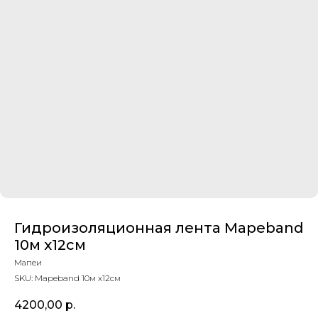
Гидроизоляционная лента Mapeband
10м х12см
Мапеи
SKU:
Mapeband 10м х12см
4200,00
р.