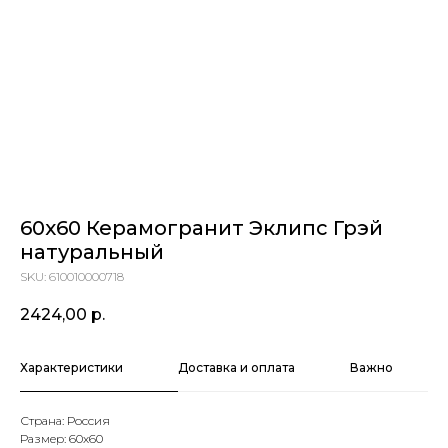
60х60 Керамогранит Эклипс Грэй
натуральный
SKU:
610010000718
2424,00
р.
Характеристики
Доставка и оплата
Важно
Страна: Россия
Размер: 60х60