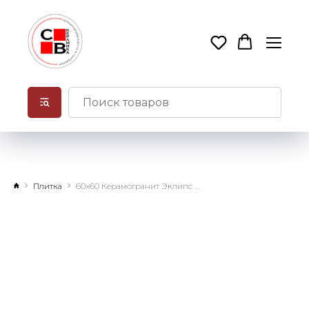
Плитка
60х60 Керамогранит Эклипс Грэй натуральный