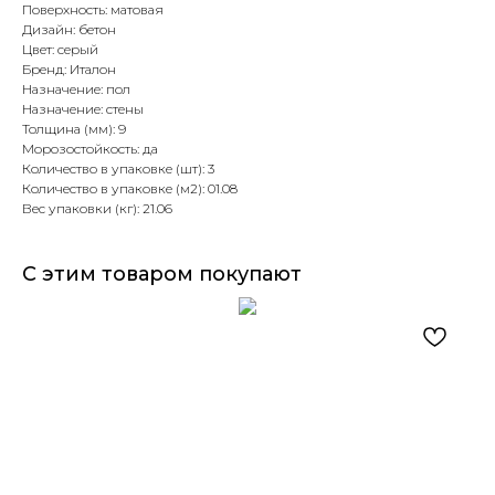
Поверхность: матовая
Дизайн: бетон
Цвет: серый
Бренд: Италон
Назначение: пол
Назначение: стены
Толщина (мм): 9
Морозостойкость: да
Количество в упаковке (шт): 3
Количество в упаковке (м2): 01.08
Вес упаковки (кг): 21.06
С этим товаром покупают