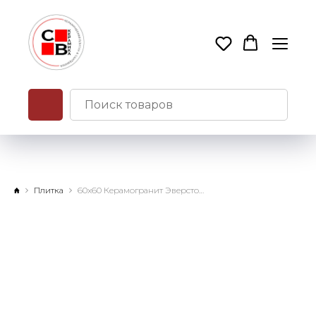
Плитка
60x60 Керамогранит Эверстоун Лава натуральный