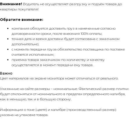
Внимание!
Водитель не осуществляет разгрузку и подъём товара до
квартиры покупателя!
Обратите внимание:
компания обязуется доставить груз в намеченные согласно
договоренности сроки, после внесения 100% оплаты;
точная дата и время доставки будет согласована с заказчиком
дополнительно;
с момента передачи груза обязательство поставщика по поставке
считается исполненным;
приемка товара заказчиком по количеству и качеству
осуществляется в момент передачи ему товара.
Важно
Цвет материалов на экране монитора может отличаться от реального.
Указанные на сайте размеры – номинальные. Фактический размер плитки
будет отклоняться от номинального в пределах определенного калибра,
как в меньшую, так и в большую сторону.
Информация о тоне (цвете) и калибре (производственный размер)
указана на упаковке товара.