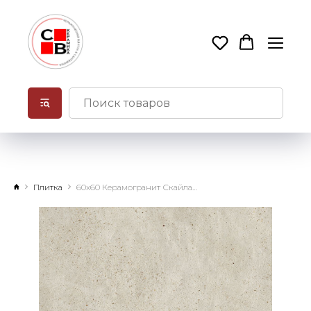
Плитка
60х60 Керамогранит Скайлайн Сноу натуральный