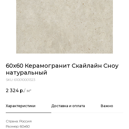
60х60 Керамогранит Скайлайн Сноу
натуральный
SKU:
610010001323
2 324
р.
Характеристики
Доставка и оплата
Важно
Страна: Россия
Размер: 60х60