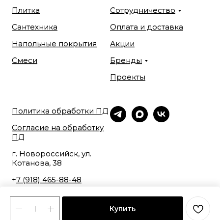
Плитка
Сотрудничество
Сантехника
Оплата и доставка
Напольные покрытия
Акции
Смеси
Бренды
Проекты
Политика обработки ПД
Согласие на обработку
ПД
г. Новороссийск, ул.
Котанова, 38
+
7 (918) 465-88-48
Купить