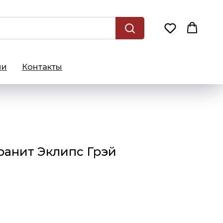
ии
Контакты
ранит Эклипс Грэй