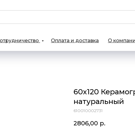
отрудничество
Оплата и доставка
О компан
60x120 Керамог
натуральный
610010002731
2806,00
р.