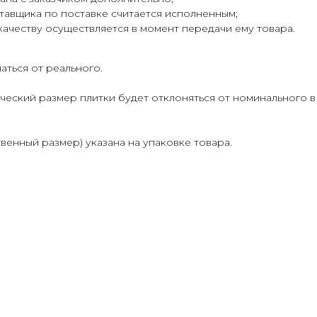
тавщика по поставке считается исполненным;
качеству осуществляется в момент передачи ему товара.
аться от реального.
ческий размер плитки будет отклоняться от номинального в
венный размер) указана на упаковке товара.