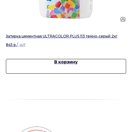
Затирка цементная ULTRACOLOR PLUS 113 темно-серый 2кг
Кол
845
р.
48
В корзину