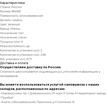
Характеристики
Страна: Россия
Размер: 80х160
Поверхность: сатинированная
Дизайн: камень
Цвет: зеленый
Бренд: Италон
Назначение: пол
Назначение: стены
Толщина (мм): 9
Морозостойкость: да
Количество в упаковке (шт): 2
Количество в упаковке (м2): 2.56
Вес упаковки (кг): 51.71
Доставка и оплата
Осуществляем доставку по России.
Стоимость рассчитывается индивидуально, уточняйте информацию у
менеджеров.
Вы можете воспользоваться услугой самовывоза с наших
складов, расположенных по адресам:
-Новороссийск пр-т Дзержинского 211 корп.11 литер М территория завода
"Прибой"
-Анапа, х.Воскресенский, Промзона, ул.Смолянка 12