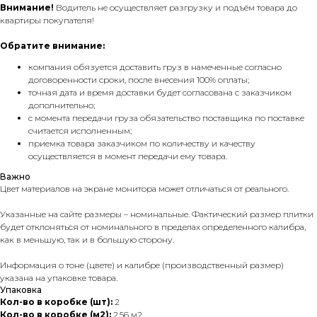
Внимание!
Водитель не осуществляет разгрузку и подъём товара до
квартиры покупателя!
Обратите внимание:
компания обязуется доставить груз в намеченные согласно
договоренности сроки, после внесения 100% оплаты;
точная дата и время доставки будет согласована с заказчиком
дополнительно;
с момента передачи груза обязательство поставщика по поставке
считается исполненным;
приемка товара заказчиком по количеству и качеству
осуществляется в момент передачи ему товара.
Важно
Цвет материалов на экране монитора может отличаться от реального.
Указанные на сайте размеры – номинальные. Фактический размер плитки
будет отклоняться от номинального в пределах определенного калибра,
как в меньшую, так и в большую сторону.
Информация о тоне (цвете) и калибре (производственный размер)
указана на упаковке товара.
Упаковка
Кол-во в коробке (шт):
2
Кол-во в коробке (м2):
2,56 м2