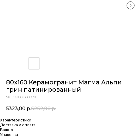
80x160 Керамогранит Магма Альпи
грин патинированный
SKU:
610015000710
5323,00
р.
6262,00
р.
Характеристики
Доставка и оплата
Важно
Упаковка