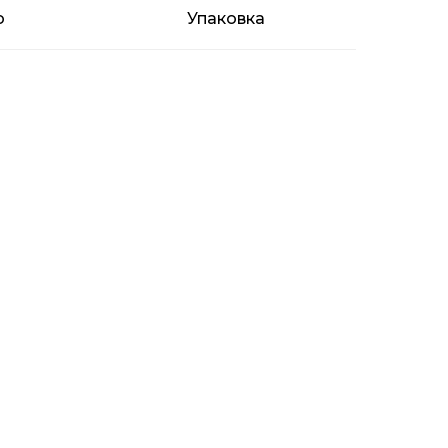
о
Упаковка