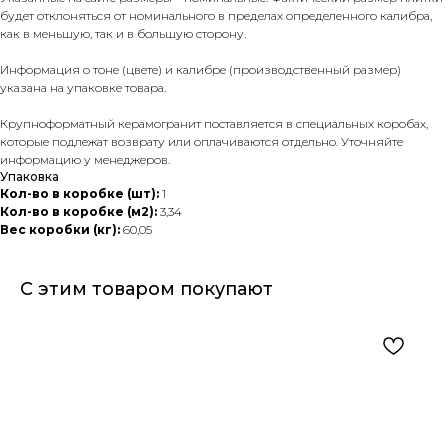
будет отклоняться от номинального в пределах определенного калибра,
как в меньшую, так и в большую сторону.
Информация о тоне (цвете) и калибре (производственный размер)
указана на упаковке товара.
Крупноформатный керамогранит поставляется в специальных коробах,
которые подлежат возврату или оплачиваются отдельно. Уточняйте
информацию у менеджеров.
Упаковка
Кол-во в коробке (шт):
1
Кол-во в коробке (м2):
3,34
Вес коробки (кг):
60,05
С этим товаром покупают