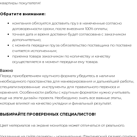
квартиры покупателя!
Обратите внимание:
компания обязуется доставить груз в намеченные согласно
договоренности сроки, после внесения 100% оплаты;
точная дата и время доставки будет согласована с заказчиком
дополнительно;
с момента передачи груза обязательство поставщика по поставке
считается исполненным;
приемка товара заказчиком по количеству и качеству
осуществляется в момент передачи ему товара.
Важно
Перед приобретением крупного формата убедитесь в наличии
необходимого пространства для маневрирования и дальнейшей работы,
специализированные инструменты для правильного переноса и
хранения. Особенности работы с крупным форматом нужно учитывать
еще на этапе дизайн-проекта. Необходимо знать все важные этапы,
которые влияют на качество укладки и финальный результат.
ВЫБИРАЙТЕ ПРОВЕРЕННЫХ СПЕЦИАЛИСТОВ!
Цвет материалов на экране монитора может отличаться от реального.
Указанные на сайте размеры – номинальные. Фактический размер плитки