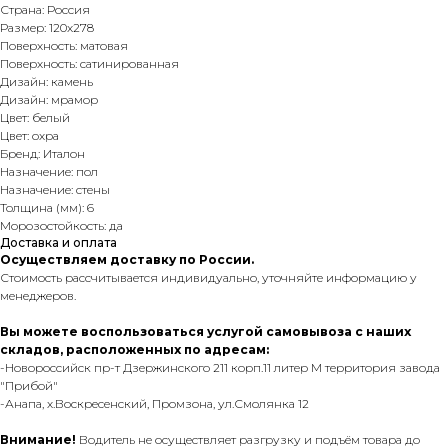
Страна: Россия
Размер: 120x278
Поверхность: матовая
Поверхность: сатинированная
Дизайн: камень
Дизайн: мрамор
Цвет: белый
Цвет: охра
Бренд: Италон
Назначение: пол
Назначение: стены
Толщина (мм): 6
Морозостойкость: да
Доставка и оплата
Осуществляем доставку по России.
Стоимость рассчитывается индивидуально, уточняйте информацию у
менеджеров.
Вы можете воспользоваться услугой самовывоза с наших
складов, расположенных по адресам:
-Новороссийск пр-т Дзержинского 211 корп.11 литер М территория завода
"Прибой"
-Анапа, х.Воскресенский, Промзона, ул.Смолянка 12
Внимание!
Водитель не осуществляет разгрузку и подъём товара до