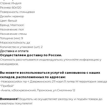
Страна: Индия
Размер: 60х120
Поверхность: глянцевая
Дизайн: мрамор
Цвет: белый
Бренд: Maimoon
Назначение: пол
Назначение: стены
Толщина (мм): 9
Морозостойкость: да
Количество в упаковке (шт): 2
Доставка и оплата
Осуществляем доставку по России.
Стоимость рассчитывается индивидуально, уточняйте информацию у
менеджеров.
Вы можете воспользоваться услугой самовывоза с наших
складов, расположенных по адресам:
-Новороссийск пр-т Дзержинского 211 корп.11 литер М территория завода
"Прибой"
-Анапа, х.Воскресенский, Промзона, ул.Смолянка 12
Внимание!
Водитель не осуществляет разгрузку и подъём товара до
квартиры покупателя!