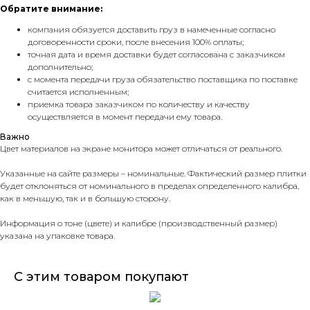
Обратите внимание:
компания обязуется доставить груз в намеченные согласно
договоренности сроки, после внесения 100% оплаты;
точная дата и время доставки будет согласована с заказчиком
дополнительно;
с момента передачи груза обязательство поставщика по поставке
считается исполненным;
приемка товара заказчиком по количеству и качеству
осуществляется в момент передачи ему товара.
Важно
Цвет материалов на экране монитора может отличаться от реального.
Указанные на сайте размеры – номинальные. Фактический размер плитки
будет отклоняться от номинального в пределах определенного калибра,
как в меньшую, так и в большую сторону.
Информация о тоне (цвете) и калибре (производственный размер)
указана на упаковке товара.
С этим товаром покупают