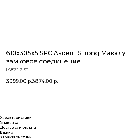
610x305x5 SPC Ascent Strong Макалу
замковое соединение
LQ8132-2-ST
3099,00
р.
3874,00
р.
Купить
Характеристики
Упаковка
Доставка и оплата
Важно
Характеристики