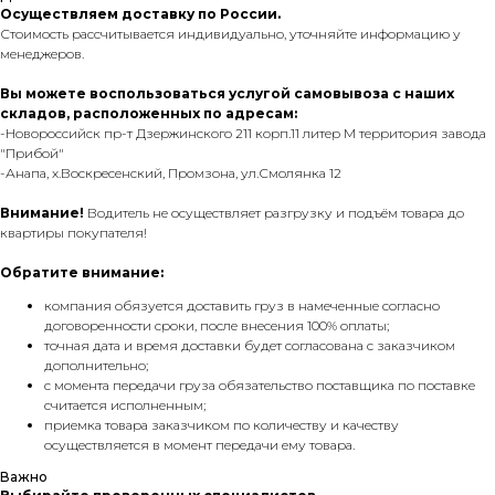
Осуществляем доставку по России.
Стоимость рассчитывается индивидуально, уточняйте информацию у
менеджеров.
Вы можете воспользоваться услугой самовывоза с наших
складов, расположенных по адресам:
-Новороссийск пр-т Дзержинского 211 корп.11 литер М территория завода
"Прибой"
-Анапа, х.Воскресенский, Промзона, ул.Смолянка 12
Внимание!
Водитель не осуществляет разгрузку и подъём товара до
квартиры покупателя!
Обратите внимание:
компания обязуется доставить груз в намеченные согласно
договоренности сроки, после внесения 100% оплаты;
точная дата и время доставки будет согласована с заказчиком
дополнительно;
с момента передачи груза обязательство поставщика по поставке
считается исполненным;
приемка товара заказчиком по количеству и качеству
осуществляется в момент передачи ему товара.
Важно