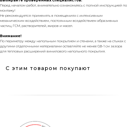
Выбирайте проверенных специалистов.
Перед началом работ, внимательно ознакомьтесь с полной инструкцией по
монтажу!
Не рекомендуется применять в помещениях с интенсивным
механическим воздействием, постоянным воздействием абразивных
частиц, ГСМ, растворителей, жиров и масел.
Внимание!
По периметру между напольным покрытием и стенами, а также на стыках с
другими отделочными материалами оставляйте не менее 0,8-1 см зазора
для тепловых расширений винилового напольного покрытия.
С этим товаром покупают