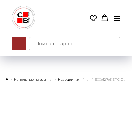
Напольные покрытия
Кварцвинил
...
600x127x5 SPC Chevron Тюильри замковое соединение