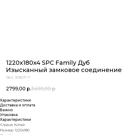
1220x180x4 SPC Family Дуб
Изысканный замковое соединение
SKU:
JC8271-7
2799,00
р.
3499,00
р.
Характеристики
Доставка и оплата
Важно
Упаковка
Характеристики
Страна: Китай
Размер: 1220х180