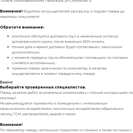
-Анапа, х.Воскресенский, Промзона, ул.Смолянка 12
Внимание!
Водитель не осуществляет разгрузку и подъём товара до
квартиры покупателя!
Обратите внимание:
компания обязуется доставить груз в намеченные согласно
договоренности сроки, после внесения 100% оплаты;
точная дата и время доставки будет согласована с заказчиком
дополнительно;
с момента передачи груза обязательство поставщика по поставке
считается исполненным;
приемка товара заказчиком по количеству и качеству
осуществляется в момент передачи ему товара.
Важно
Выбирайте проверенных специалистов.
Перед началом работ, внимательно ознакомьтесь с полной инструкцией по
монтажу!
Не рекомендуется применять в помещениях с интенсивным
механическим воздействием, постоянным воздействием абразивных
частиц, ГСМ, растворителей, жиров и масел.
Внимание!
По периметру между напольным покрытием и стенами, а также на стыках с