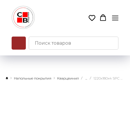
Напольные покрытия
Кварцвинил
...
1220x180x4 SPC Family Дуб Изысканный замковое соединение