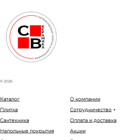
© 2026
Каталог
О компании
Плитка
Сотрудничество
Сантехника
Оплата и доставка
Напольные покрытия
Акции