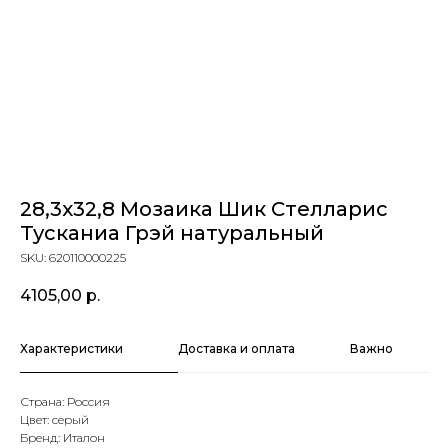
28,3х32,8 Мозаика Шик Стелларис
Тусканиа Грэй натуральный
SKU:
620110000225
4105,00
р.
Характеристики
Доставка и оплата
Важно
Страна: Россия
Цвет: серый
Бренд: Италон