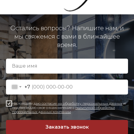
Остались вопросы? Напишите нам, и
мы свяжемся с вами в ближайшее
время.
+7
Настоящим
даю согласие на обработку персональных данных
и
подтверждаю свое ознакомление с
политикой обработки
персональных данных компании
Заказать звонок