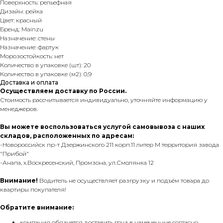
Поверхность: рельефная
Дизайн: рейка
Цвет: красный
Бренд: Mainzu
Назначение: стены
Назначение: фартук
Морозостойкость: нет
Количество в упаковке (шт): 20
Количество в упаковке (м2): 0,9
Доставка и оплата
Осуществляем доставку по России.
Стоимость рассчитывается индивидуально, уточняйте информацию у
менеджеров.
Вы можете воспользоваться услугой самовывоза с наших
складов, расположенных по адресам:
-Новороссийск пр-т Дзержинского 211 корп.11 литер М территория завода
"Прибой"
-Анапа, х.Воскресенский, Промзона, ул.Смолянка 12
Внимание!
Водитель не осуществляет разгрузку и подъём товара до
квартиры покупателя!
Обратите внимание:
компания обязуется доставить груз в намеченные согласно