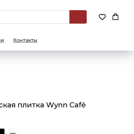
ии
Контакты
ская плитка Wynn Café