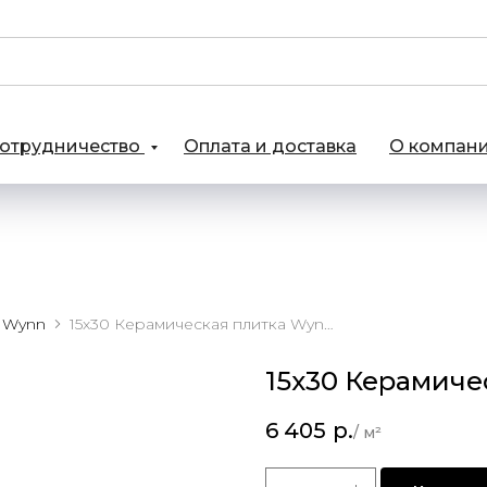
отрудничество
Оплата и доставка
О компан
Wynn
15х30 Керамическая плитка Wynn Café
15х30 Керамиче
6 405
р.