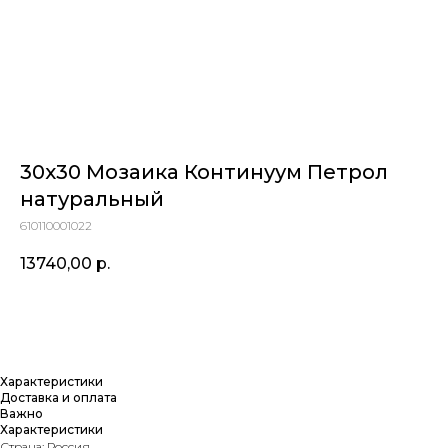
30x30 Мозаика Континуум Петрол
натуральный
610110001022
13740,00
р.
Купить
Характеристики
Доставка и оплата
Важно
Характеристики
Страна: Россия