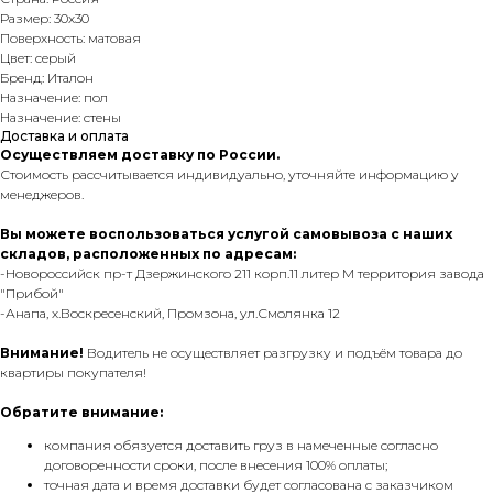
Размер: 30х30
Поверхность: матовая
Цвет: серый
Бренд: Италон
Назначение: пол
Назначение: стены
Доставка и оплата
Осуществляем доставку по России.
Стоимость рассчитывается индивидуально, уточняйте информацию у
менеджеров.
Вы можете воспользоваться услугой самовывоза с наших
складов, расположенных по адресам:
-Новороссийск пр-т Дзержинского 211 корп.11 литер М территория завода
"Прибой"
-Анапа, х.Воскресенский, Промзона, ул.Смолянка 12
Внимание!
Водитель не осуществляет разгрузку и подъём товара до
квартиры покупателя!
Обратите внимание:
компания обязуется доставить груз в намеченные согласно
договоренности сроки, после внесения 100% оплаты;
точная дата и время доставки будет согласована с заказчиком