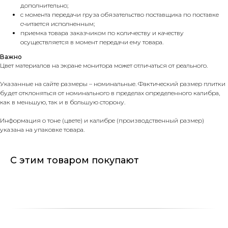
дополнительно;
с момента передачи груза обязательство поставщика по поставке
считается исполненным;
приемка товара заказчиком по количеству и качеству
осуществляется в момент передачи ему товара.
Важно
Цвет материалов на экране монитора может отличаться от реального.
Указанные на сайте размеры – номинальные. Фактический размер плитки
будет отклоняться от номинального в пределах определенного калибра,
как в меньшую, так и в большую сторону.
Информация о тоне (цвете) и калибре (производственный размер)
указана на упаковке товара.
С этим товаром покупают