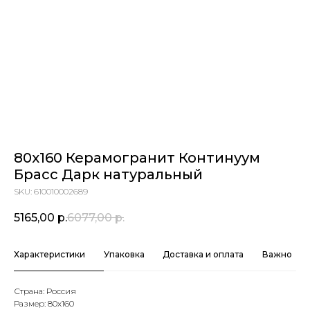
80x160 Керамогранит Континуум
Брасс Дарк натуральный
SKU:
610010002689
5165,00
р.
6077,00
р.
Характеристики
Упаковка
Доставка и оплата
Важно
Страна: Россия
Размер: 80х160