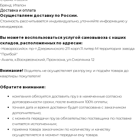
Бренд: Италон
Доставка и оплата
Осуществляем доставку по России.
Стоимость рассчитывается индивидуально, уточняйте информацию у
менеджеров.
Вы можете воспользоваться услугой самовывоза с наших
складов, расположенных по адресам:
-Новороссийск пр-т Дзержинского 211 корп.11 литер М территория завода
"Прибой"
-Анапа, х.Воскресенский, Промзона, ул.Смолянка 12
Внимание!
Водитель не осуществляет разгрузку и подъём товара до
квартиры покупателя!
Обратите внимание:
компания обязуется доставить груз в намеченные согласно
договоренности сроки, после внесения 100% оплаты;
точная дата и время доставки будет согласована с заказчиком
дополнительно;
с момента передачи груза обязательство поставщика по поставке
считается исполненным;
приемка товара заказчиком по количеству и качеству
осуществляется в момент передачи ему товара.