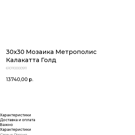
30х30 Мозаика Метрополис
Калакатта Голд
610110000911
13740,00
р.
Купить
Характеристики
Доставка и оплата
Важно
Характеристики
Страна: Россия