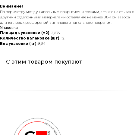
Внимание!
По периметру между напольным покрытием и стенами, а также на стыках с
другими отделочными материалами оставляйте не менее 0,8-1 см зазора
для тепловых расширений винилового напольного покрытия.
Упаковка
Площадь упаковки (м2):
2,635
Количество в упаковке (шт):
12
Вес упаковки (кг):
8,64
С этим товаром покупают